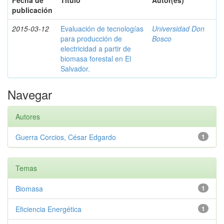
Fecha de
Título
Autor(es)
publicación
2015-03-12
Evaluación de tecnologías
Universidad Don
para producción de
Bosco
electricidad a partir de
biomasa forestal en El
Salvador.
Navegar
Autores
Guerra Corcios, César Edgardo
1
Temas
Biomasa
1
Eficiencia Energética
1