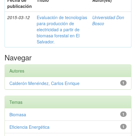
Fecha de
Título
Autor(es)
publicación
2015-03-12
Evaluación de tecnologías
Universidad Don
para producción de
Bosco
electricidad a partir de
biomasa forestal en El
Salvador.
Navegar
Autores
Calderón Menéndez, Carlos Enrique
1
Temas
Biomasa
1
Eficiencia Energética
1