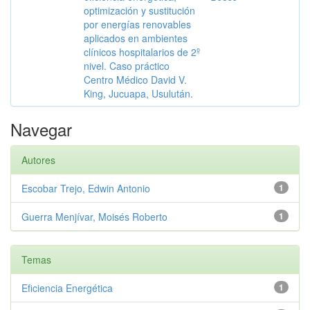
optimización y sustitución
por energías renovables
aplicados en ambientes
clínicos hospitalarios de 2º
nivel. Caso práctico
Centro Médico David V.
King, Jucuapa, Usulután.
Navegar
Autores
Escobar Trejo, Edwin Antonio
1
Guerra Menjívar, Moisés Roberto
1
Temas
Eficiencia Energética
1