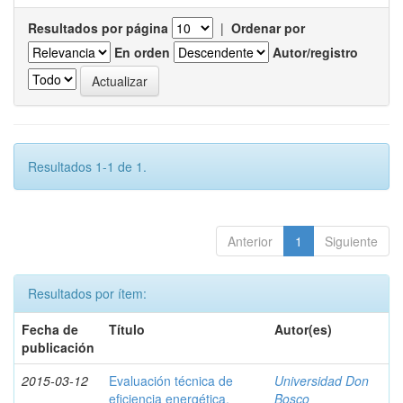
Resultados por página
|
Ordenar por
En orden
Autor/registro
Resultados 1-1 de 1.
Anterior
1
Siguiente
Resultados por ítem:
Fecha de
Título
Autor(es)
publicación
2015-03-12
Evaluación técnica de
Universidad Don
eficiencia energética,
Bosco