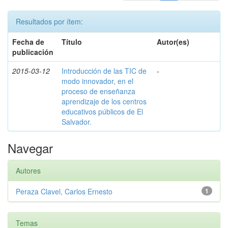
Resultados por ítem:
Fecha de
Título
Autor(es)
publicación
2015-03-12
Introducción de las TIC de
-
modo innovador, en el
proceso de enseñanza
aprendizaje de los centros
educativos públicos de El
Salvador.
Navegar
Autores
Peraza Clavel, Carlos Ernesto
1
Temas