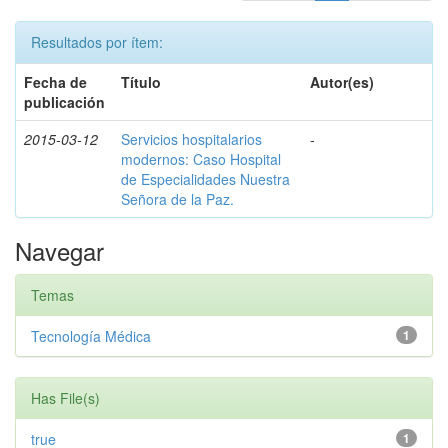
Resultados por ítem:
Fecha de
Título
Autor(es)
publicación
2015-03-12
Servicios hospitalarios
-
modernos: Caso Hospital
de Especialidades Nuestra
Señora de la Paz.
Navegar
Temas
Tecnología Médica
1
Has File(s)
true
1