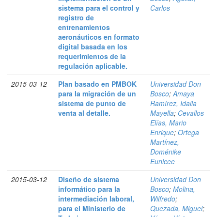
sistema para el control y
Carlos
registro de
entrenamientos
aeronáuticos en formato
digital basada en los
requerimientos de la
regulación aplicable.
2015-03-12
Plan basado en PMBOK
Universidad Don
para la migración de un
Bosco
;
Amaya
sistema de punto de
Ramírez, Idalia
venta al detalle.
Mayella
;
Cevallos
Elías, Mario
Enrique
;
Ortega
Martínez,
Doménike
Eunicee
2015-03-12
Diseño de sistema
Universidad Don
informático para la
Bosco
;
Molina,
intermediación laboral,
Wilfredo
;
para el Ministerio de
Quezada, Miguel
;