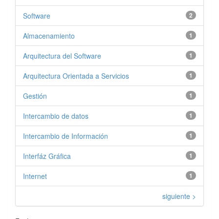
Software
2
Almacenamiento
1
Arquitectura del Software
1
Arquitectura Orientada a Servicios
1
Gestión
1
Intercambio de datos
1
Intercambio de Información
1
Interfáz Gráfica
1
Internet
1
siguiente >