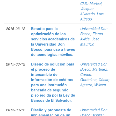
Cidia Maricel
;
Vásquez
Alvarado, Luis
Alfredo
2015-03-12
Estudio para la
Universidad Don
optimización de los
Bosco
;
Flores
servicios académicos de
Avilés, José
la Universidad Don
Mauricio
Bosco, para uso a través
de tecnologías móviles.
2015-03-12
Diseño de solución para
Universidad Don
el proceso de
Bosco
;
Martínez,
intercambio de
Carlos
;
información de créditos
Gerónimo, César
;
para una institución
Aguirre, William
bancaria de segundo
piso regida por la Ley de
Bancos de El Salvador.
2015-03-12
Diseño y propuesta de
Universidad Don
implementación de un
Bosco
;
Aguilar,