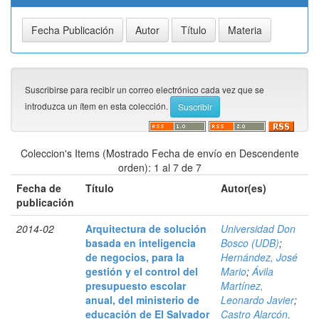
Suscribirse para recibir un correo electrónico cada vez que se
introduzca un ítem en esta colección.
Coleccion's Items (Mostrado Fecha de envío en Descendente
orden): 1 al 7 de 7
Fecha de
Título
Autor(es)
publicación
2014-02
Arquitectura de solución
Universidad Don
basada en inteligencia
Bosco (UDB)
;
de negocios, para la
Hernández, José
gestión y el control del
Mario
;
Ávila
presupuesto escolar
Martínez,
anual, del ministerio de
Leonardo Javier
;
educación de El Salvador
Castro Alarcón,