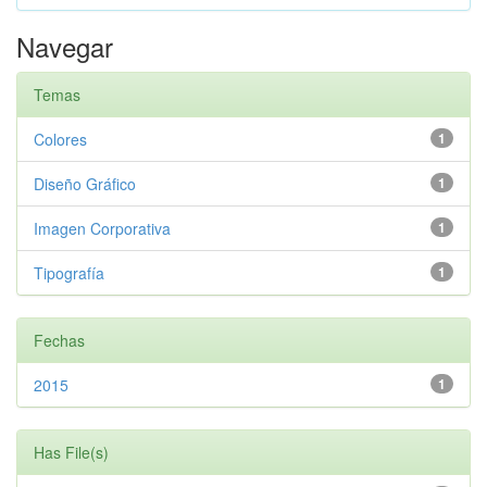
Navegar
Temas
Colores
1
Diseño Gráfico
1
Imagen Corporativa
1
Tipografía
1
Fechas
2015
1
Has File(s)