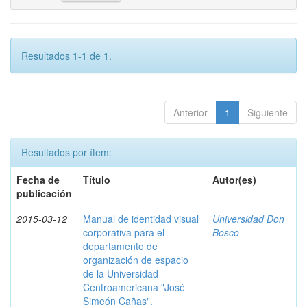
Resultados 1-1 de 1.
Anterior
1
Siguiente
Resultados por ítem:
Fecha de
Título
Autor(es)
publicación
2015-03-12
Manual de identidad visual
Universidad Don
corporativa para el
Bosco
departamento de
organización de espacio
de la Universidad
Centroamericana "José
Simeón Cañas".