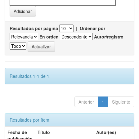
Resultados por página
|
Ordenar por
En orden
Autor/registro
Resultados 1-1 de 1.
Anterior
1
Siguiente
Resultados por ítem:
Fecha de
Título
Autor(es)
publicación