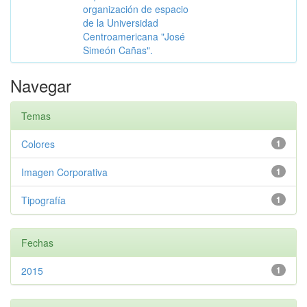
organización de espacio
de la Universidad
Centroamericana "José
Simeón Cañas".
Navegar
Temas
Colores
1
Imagen Corporativa
1
Tipografía
1
Fechas
2015
1