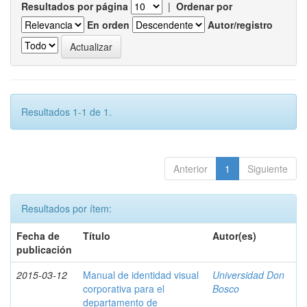
Resultados por página
|
Ordenar por
En orden
Autor/registro
Resultados 1-1 de 1.
Anterior
1
Siguiente
Resultados por ítem:
Fecha de
Título
Autor(es)
publicación
2015-03-12
Manual de identidad visual
Universidad Don
corporativa para el
Bosco
departamento de