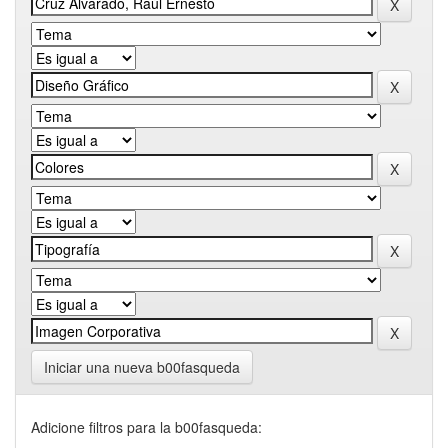
Iniciar una nueva b00fasqueda
Adicione filtros para la b00fasqueda: