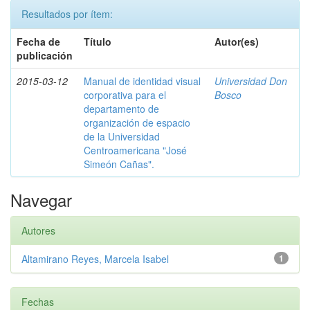
Resultados por ítem:
Fecha de
Título
Autor(es)
publicación
2015-03-12
Manual de identidad visual
Universidad Don
corporativa para el
Bosco
departamento de
organización de espacio
de la Universidad
Centroamericana "José
Simeón Cañas".
Navegar
Autores
Altamirano Reyes, Marcela Isabel
1
Fechas