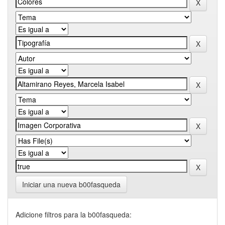
Iniciar una nueva b00fasqueda
Adicione filtros para la b00fasqueda: