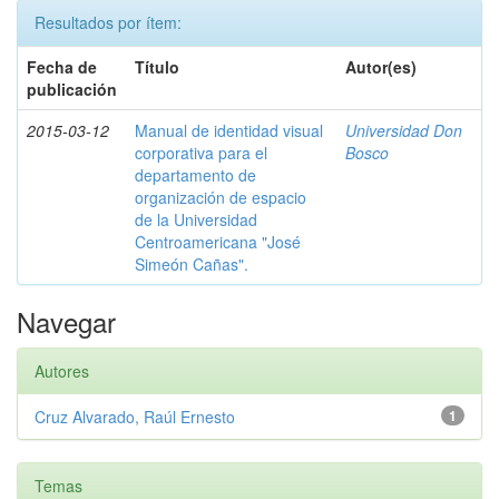
Resultados por ítem:
Fecha de
Título
Autor(es)
publicación
2015-03-12
Manual de identidad visual
Universidad Don
corporativa para el
Bosco
departamento de
organización de espacio
de la Universidad
Centroamericana "José
Simeón Cañas".
Navegar
Autores
Cruz Alvarado, Raúl Ernesto
1
Temas