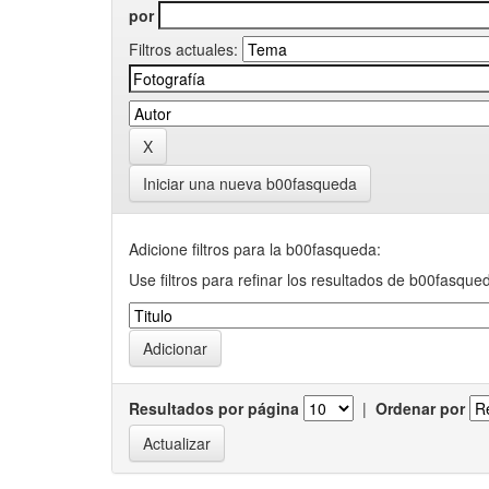
por
Filtros actuales:
Iniciar una nueva b00fasqueda
Adicione filtros para la b00fasqueda:
Use filtros para refinar los resultados de b00fasque
Resultados por página
|
Ordenar por