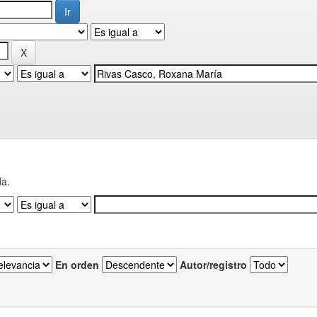
da.
En orden
Autor/registro