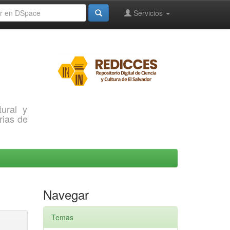
Servicios
ural y
rias de
Navegar
Temas