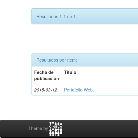
Resultados 1-1 de 1.
Resultados por ítem:
Fecha de
Título
publicación
2015-03-12
Portafolio Web.
Theme by