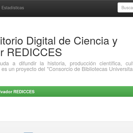
Estadísticas
torio Digital de Ciencia y
dor REDICCES
a difundir la historia, producción científica, cult
o es un proyecto del "Consorcio de Bibliotecas Universita
Salvador REDICCES