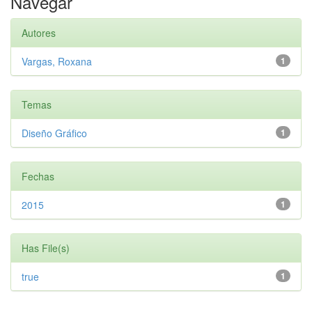
Navegar
Autores
Vargas, Roxana
1
Temas
Diseño Gráfico
1
Fechas
2015
1
Has File(s)
true
1