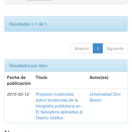
Resultados 1-1 de 1.
Anterior
1
Siguiente
Resultados por ítem:
Fecha de
Título
Autor(es)
publicación
2015-03-12
Proyecto multimedia
Universidad Don
sobre tendencias de la
Bosco
fotografía publicitaria en
El Salvadora aplicadas al
Diseño Gráfico