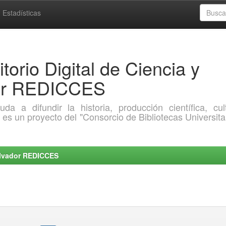
Estadísticas
torio Digital de Ciencia y
dor REDICCES
a difundir la historia, producción científica, cult
o es un proyecto del "Consorcio de Bibliotecas Universita
Salvador REDICCES