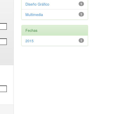
Diseño Gráfico
1
Multimedia
1
Fechas
2015
1