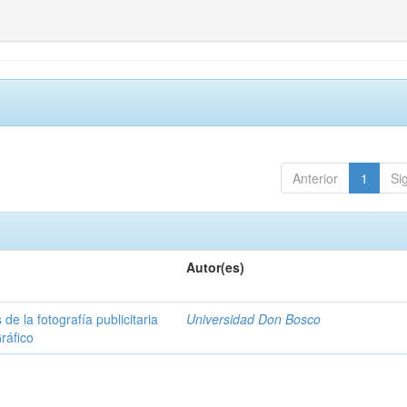
Anterior
1
Si
Autor(es)
e la fotografía publicitaria
Universidad Don Bosco
ráfico