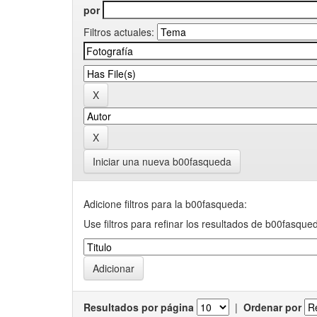
por
Filtros actuales:
Iniciar una nueva b00fasqueda
Adicione filtros para la b00fasqueda:
Use filtros para refinar los resultados de b00fasque
Resultados por página
|
Ordenar por