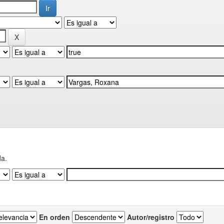
da.
En orden
Autor/registro