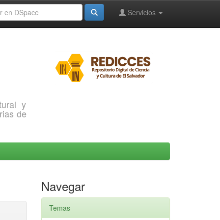
Servicios
ural y
rias de
Navegar
Temas