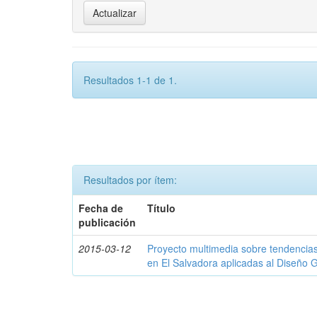
Resultados 1-1 de 1.
Resultados por ítem:
Fecha de
Título
publicación
2015-03-12
Proyecto multimedia sobre tendencias d
en El Salvadora aplicadas al Diseño G