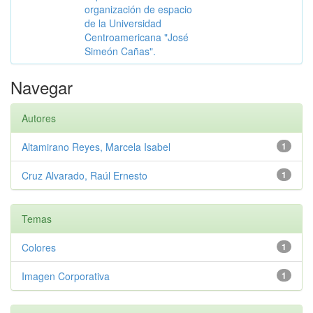
organización de espacio
de la Universidad
Centroamericana "José
Simeón Cañas".
Navegar
Autores
Altamirano Reyes, Marcela Isabel
1
Cruz Alvarado, Raúl Ernesto
1
Temas
Colores
1
Imagen Corporativa
1