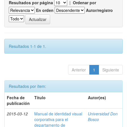
Resultados por página
|
Ordenar por
En orden
Autor/registro
Resultados 1-1 de 1.
Anterior
1
Siguiente
Resultados por ítem:
Fecha de
Título
Autor(es)
publicación
2015-03-12
Manual de identidad visual
Universidad Don
corporativa para el
Bosco
departamento de