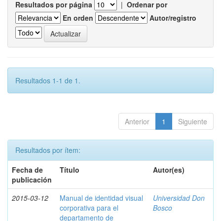
Resultados por página
|
Ordenar por
En orden
Autor/registro
Resultados 1-1 de 1.
Anterior
1
Siguiente
Resultados por ítem:
Fecha de
Título
Autor(es)
publicación
2015-03-12
Manual de identidad visual
Universidad Don
corporativa para el
Bosco
departamento de