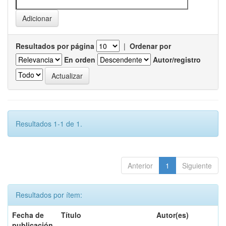
Resultados por página
|
Ordenar por
En orden
Autor/registro
Resultados 1-1 de 1.
Anterior
1
Siguiente
Resultados por ítem:
Fecha de
Título
Autor(es)
publicación