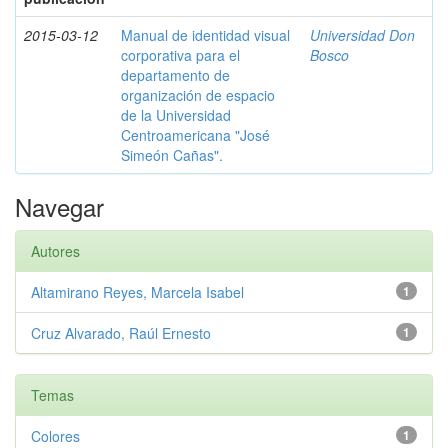
2015-03-12
Manual de identidad visual
Universidad Don
corporativa para el
Bosco
departamento de
organización de espacio
de la Universidad
Centroamericana "José
Simeón Cañas".
Navegar
Autores
Altamirano Reyes, Marcela Isabel
1
Cruz Alvarado, Raúl Ernesto
1
Temas
Colores
1