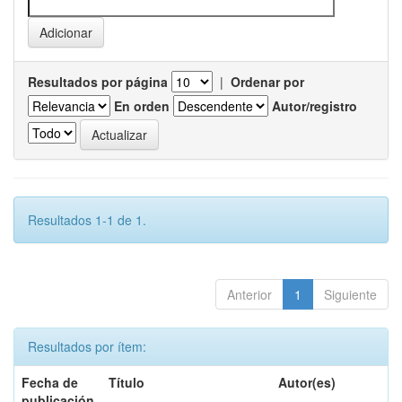
Resultados por página
|
Ordenar por
En orden
Autor/registro
Resultados 1-1 de 1.
Anterior
1
Siguiente
Resultados por ítem:
Fecha de
Título
Autor(es)
publicación