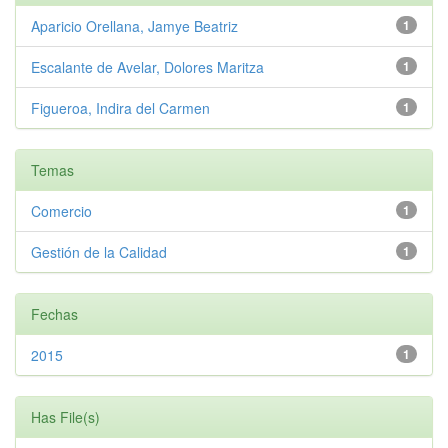
Aparicio Orellana, Jamye Beatriz
1
Escalante de Avelar, Dolores Maritza
1
Figueroa, Indira del Carmen
1
Temas
Comercio
1
Gestión de la Calidad
1
Fechas
2015
1
Has File(s)