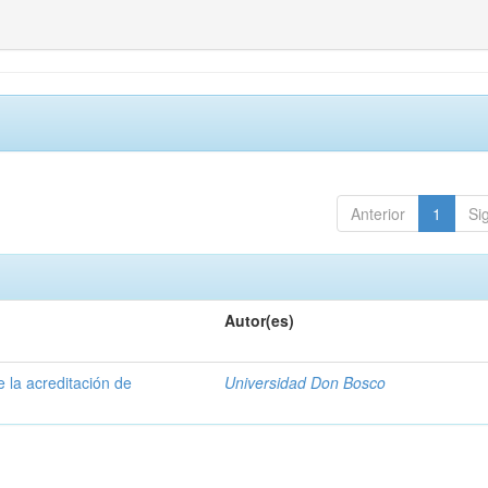
Anterior
1
Si
Autor(es)
e la acreditación de
Universidad Don Bosco