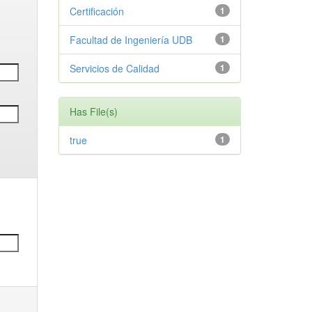
Certificación
1
Facultad de Ingeniería UDB
1
Servicios de Calidad
1
Has File(s)
true
1