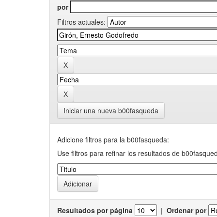
por
Filtros actuales:
Iniciar una nueva b00fasqueda
Adicione filtros para la b00fasqueda:
Use filtros para refinar los resultados de b00fasque
Resultados por página
|
Ordenar por