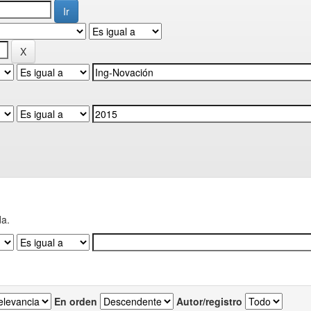
da.
En orden
Autor/registro