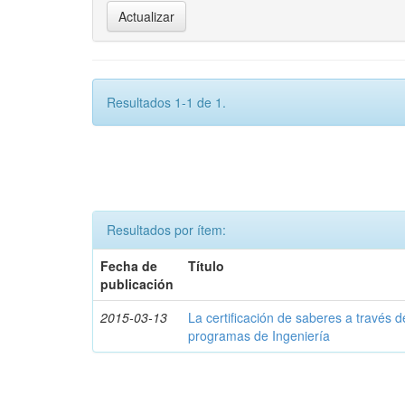
Resultados 1-1 de 1.
Resultados por ítem:
Fecha de
Título
publicación
2015-03-13
La certificación de saberes a través d
programas de Ingeniería