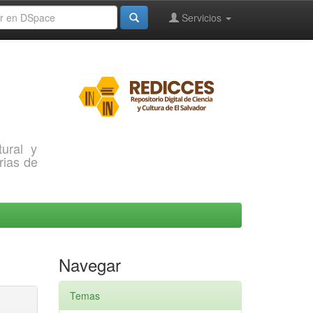
Servicios
ural y
rias de
Navegar
Temas