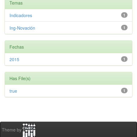
Temas
Indicadores
1
Ing-Novación
1
Fechas
2015
1
Has File(s)
true
1
Theme by