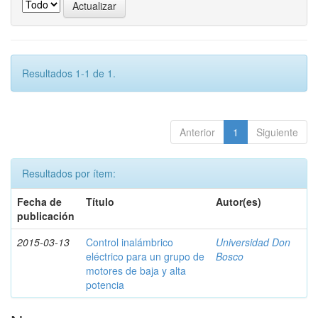
Resultados 1-1 de 1.
Anterior
1
Siguiente
Resultados por ítem:
Fecha de
Título
Autor(es)
publicación
2015-03-13
Control inalámbrico
Universidad Don
eléctrico para un grupo de
Bosco
motores de baja y alta
potencia