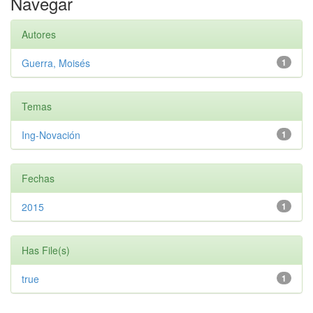
Navegar
Autores
Guerra, Moisés
1
Temas
Ing-Novación
1
Fechas
2015
1
Has File(s)
true
1