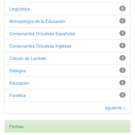
Lingüística
4
Antropología de la Educación
1
Consonantes Oclusivas Españolas
1
Consonantes Oclusivas Inglesas
1
Cálculo de Lambek
1
Diálogos
1
Educación
1
Fonética
1
siguiente >
Fechas