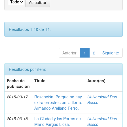
Resultados 1-10 de 14.
Anterior
1
2
Siguiente
Resultados por ítem:
Fecha de
Título
Autor(es)
publicación
2015-03-17
Resención. Porque no hay
Universidad Don
extraterrestres en la tierra.
Bosco
Armando Arellano Ferro.
2015-03-18
La Ciudad y los Perros de
Universidad Don
Mario Vargas Llosa.
Bosco