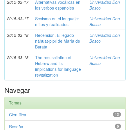
2015-03-17
Alternativas vocálicas en
Universidad Don
los verbos españoles
Bosco
2015-03-17
Sexismo en el lenguaje:
Universidad Don
mitos y realidades
Bosco
2015-03-18
Recensión. El legado
Universidad Don
náhuat-pipil de María de
Bosco
Barata
2015-03-18
The resuscitation of
Universidad Don
Hebrew and its
Bosco
implications for language
revitalization
Navegar
Temas
Científica
13
Reseña
5