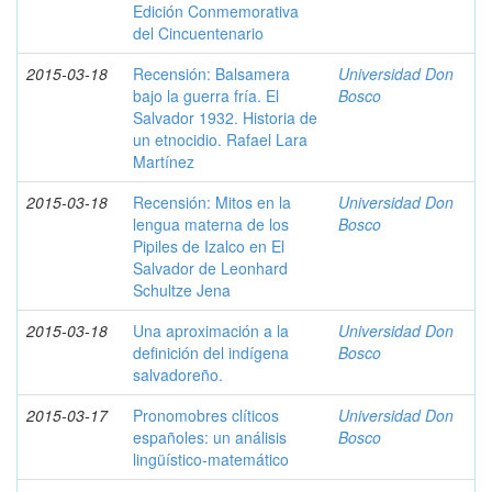
Edición Conmemorativa
del Cincuentenario
2015-03-18
Recensión: Balsamera
Universidad Don
bajo la guerra fría. El
Bosco
Salvador 1932. Historia de
un etnocidio. Rafael Lara
Martínez
2015-03-18
Recensión: Mitos en la
Universidad Don
lengua materna de los
Bosco
Pipiles de Izalco en El
Salvador de Leonhard
Schultze Jena
2015-03-18
Una aproximación a la
Universidad Don
definición del indígena
Bosco
salvadoreño.
2015-03-17
Pronomobres clíticos
Universidad Don
españoles: un análisis
Bosco
lingüístico-matemático