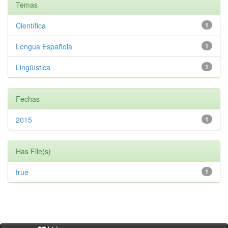
Temas
Científica
1
Lengua Española
1
Lingüística
1
Fechas
2015
1
Has File(s)
true
1