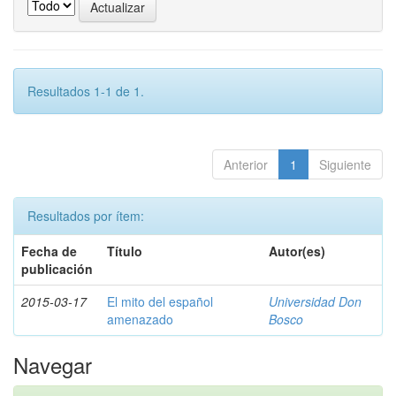
Resultados 1-1 de 1.
Anterior
1
Siguiente
Resultados por ítem:
Fecha de
Título
Autor(es)
publicación
2015-03-17
El mito del español
Universidad Don
amenazado
Bosco
Navegar