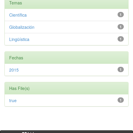
Temas
Científica
1
Globalización
1
Lingüística
1
Fechas
2015
1
Has File(s)
true
1