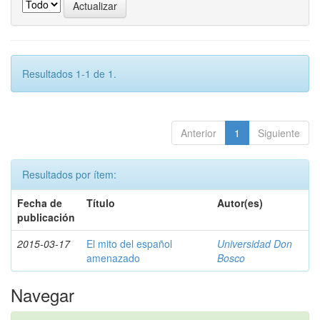
Resultados 1-1 de 1.
Anterior
1
Siguiente
Resultados por ítem:
Fecha de
Título
Autor(es)
publicación
2015-03-17
El mito del español
Universidad Don
amenazado
Bosco
Navegar