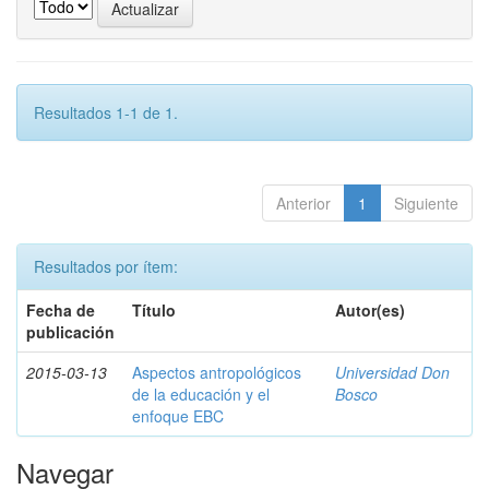
Resultados 1-1 de 1.
Anterior
1
Siguiente
Resultados por ítem:
Fecha de
Título
Autor(es)
publicación
2015-03-13
Aspectos antropológicos
Universidad Don
de la educación y el
Bosco
enfoque EBC
Navegar