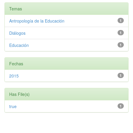
Temas
Antropología de la Educación
1
Diálogos
1
Educación
1
Fechas
2015
1
Has File(s)
true
1