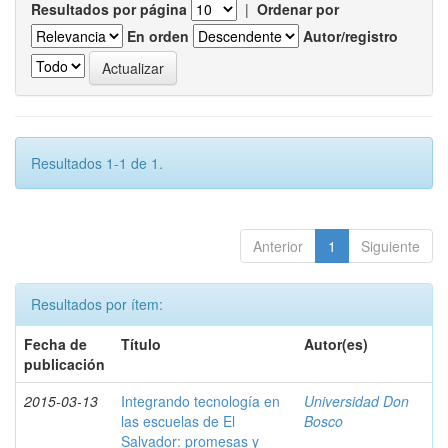
Resultados por página
|
Ordenar por
En orden
Autor/registro
Resultados 1-1 de 1.
Anterior
1
Siguiente
Resultados por ítem:
Fecha de
Título
Autor(es)
publicación
2015-03-13
Integrando tecnología en
Universidad Don
las escuelas de El
Bosco
Salvador: promesas y