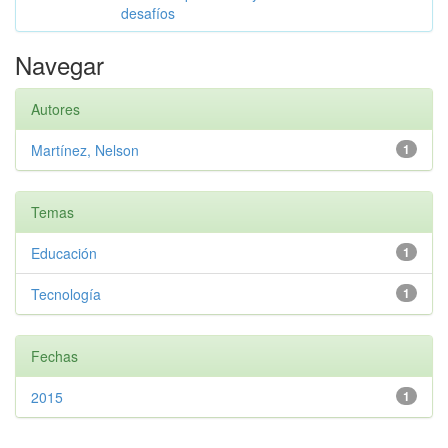
desafíos
Navegar
Autores
Martínez, Nelson
1
Temas
Educación
1
Tecnología
1
Fechas
2015
1