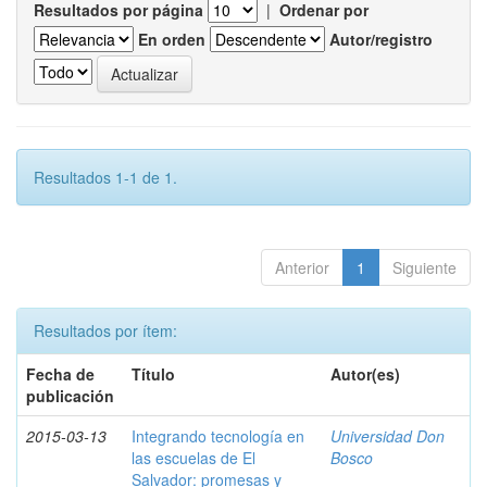
Resultados por página
|
Ordenar por
En orden
Autor/registro
Resultados 1-1 de 1.
Anterior
1
Siguiente
Resultados por ítem:
Fecha de
Título
Autor(es)
publicación
2015-03-13
Integrando tecnología en
Universidad Don
las escuelas de El
Bosco
Salvador: promesas y