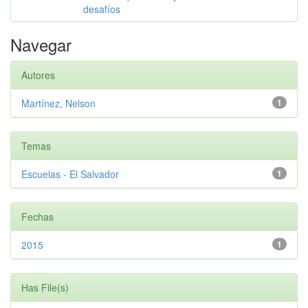
desafíos
Navegar
Autores
Martínez, Nelson
1
Temas
Escuelas - El Salvador
1
Fechas
2015
1
Has File(s)