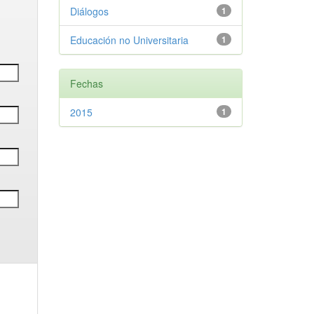
Diálogos
1
Educación no Universitaria
1
Fechas
2015
1