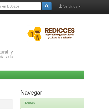
Servicios
ural y
rias de
Navegar
Temas