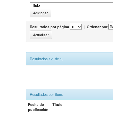
Resultados por página
|
Ordenar por
Resultados 1-1 de 1.
Resultados por ítem:
Fecha de
Título
publicación