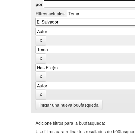
por
Filtros actuales:
Iniciar una nueva b00fasqueda
Adicione filtros para la b00fasqueda:
Use filtros para refinar los resultados de b00fasque