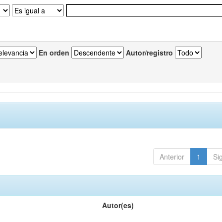
En orden
Autor/registro
Anterior
1
Si
Autor(es)