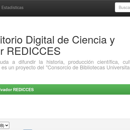
Estadísticas
torio Digital de Ciencia y
dor REDICCES
a difundir la historia, producción científica, cult
o es un proyecto del "Consorcio de Bibliotecas Universita
Salvador REDICCES