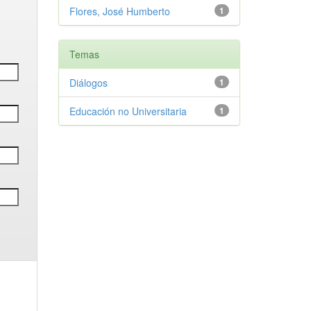
Flores, José Humberto
1
Temas
Diálogos
1
Educación no Universitaria
1