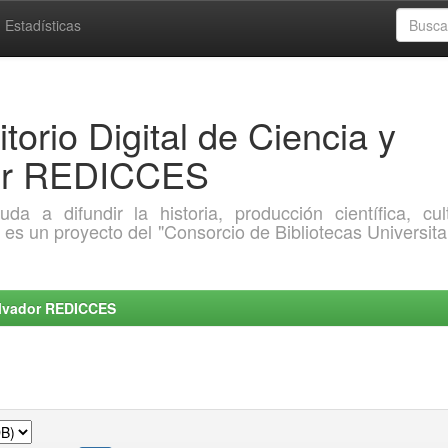
Estadísticas
torio Digital de Ciencia y
dor REDICCES
a difundir la historia, producción científica, cult
o es un proyecto del "Consorcio de Bibliotecas Universita
Salvador REDICCES