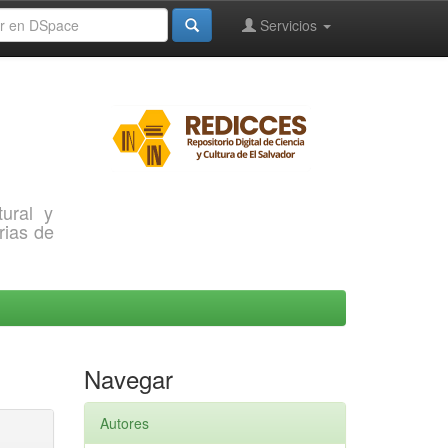
Servicios
ural y
rias de
Navegar
Autores