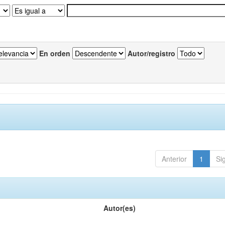
En orden
Autor/registro
Anterior
1
Si
Autor(es)