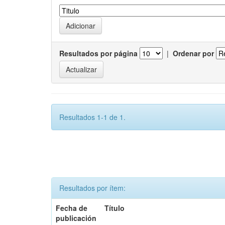
Resultados por página
|
Ordenar por
Resultados 1-1 de 1.
Resultados por ítem:
Fecha de
Título
publicación