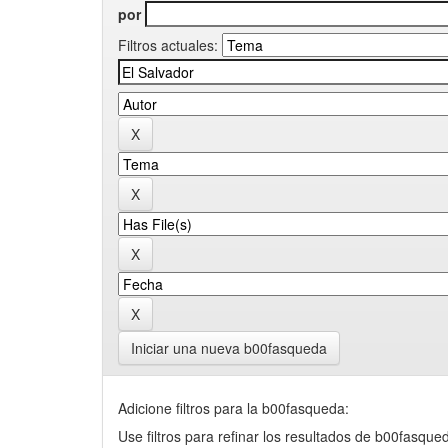
por
Filtros actuales:
Iniciar una nueva b00fasqueda
Adicione filtros para la b00fasqueda:
Use filtros para refinar los resultados de b00fasque