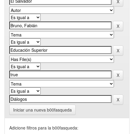
Iniciar una nueva b00fasqueda
Adicione filtros para la b00fasqueda: