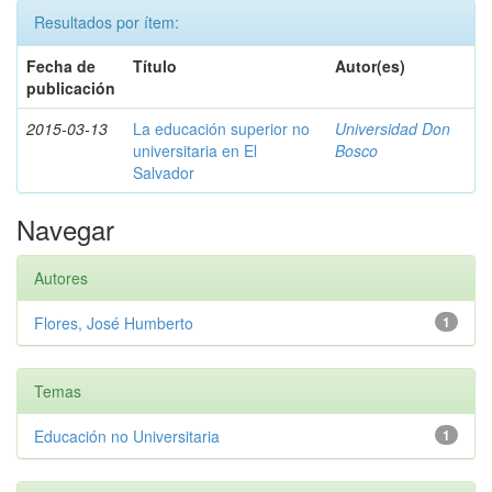
Resultados por ítem:
Fecha de
Título
Autor(es)
publicación
2015-03-13
La educación superior no
Universidad Don
universitaria en El
Bosco
Salvador
Navegar
Autores
Flores, José Humberto
1
Temas
Educación no Universitaria
1