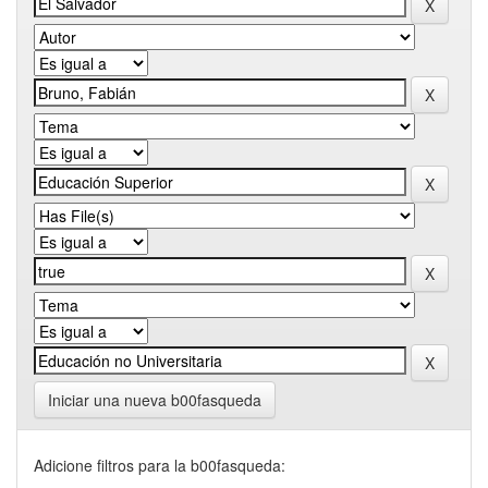
Iniciar una nueva b00fasqueda
Adicione filtros para la b00fasqueda: