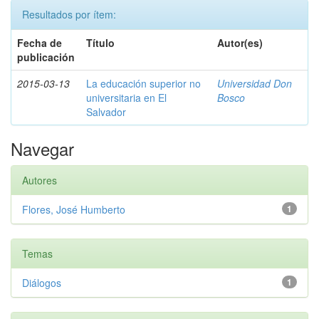
Resultados por ítem:
Fecha de
Título
Autor(es)
publicación
2015-03-13
La educación superior no
Universidad Don
universitaria en El
Bosco
Salvador
Navegar
Autores
Flores, José Humberto
1
Temas
Diálogos
1