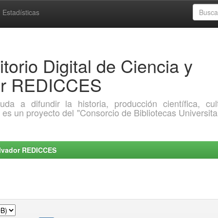
Estadísticas
torio Digital de Ciencia y
dor REDICCES
a difundir la historia, producción científica, cult
o es un proyecto del "Consorcio de Bibliotecas Universita
Salvador REDICCES