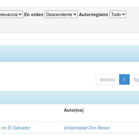
En orden
Autor/registro
Anterior
1
Si
Autor(es)
a en El Salvador
Universidad Don Bosco