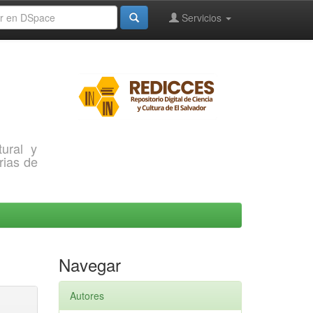
Servicios
ural y
rias de
Navegar
Autores