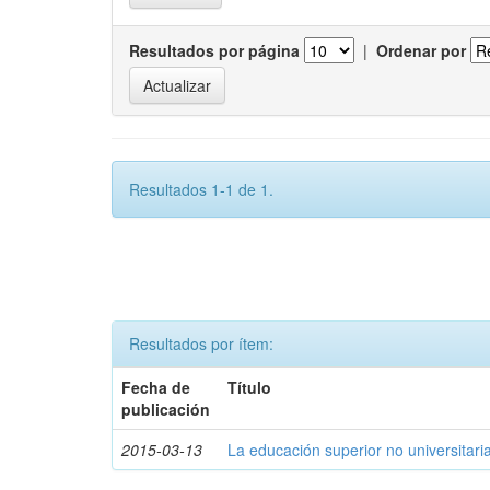
Resultados por página
|
Ordenar por
Resultados 1-1 de 1.
Resultados por ítem:
Fecha de
Título
publicación
2015-03-13
La educación superior no universitari