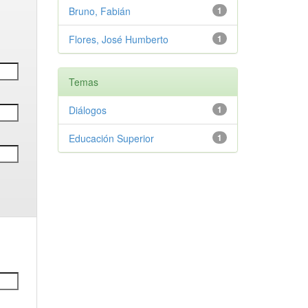
Bruno, Fabián
1
Flores, José Humberto
1
Temas
Diálogos
1
Educación Superior
1