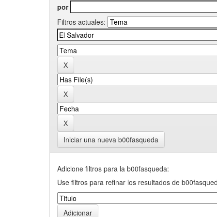
por
Filtros actuales:
Iniciar una nueva b00fasqueda
Adicione filtros para la b00fasqueda:
Use filtros para refinar los resultados de b00fasque