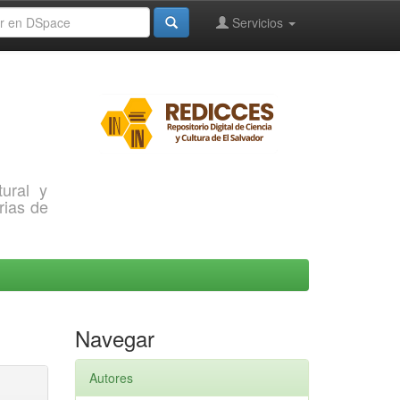
Servicios
ural y
rias de
Navegar
Autores