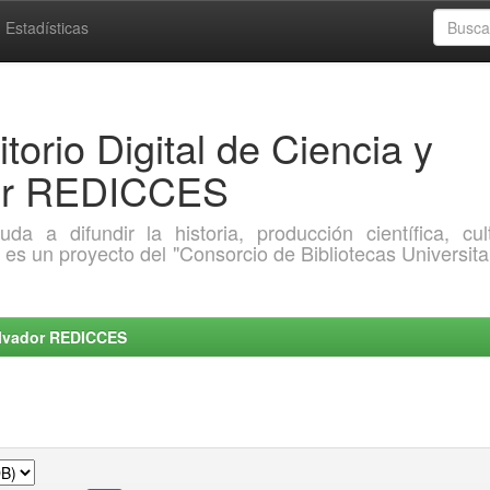
Estadísticas
torio Digital de Ciencia y
dor REDICCES
a difundir la historia, producción científica, cult
o es un proyecto del "Consorcio de Bibliotecas Universita
Salvador REDICCES