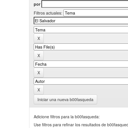
por
Filtros actuales:
Iniciar una nueva b00fasqueda
Adicione filtros para la b00fasqueda:
Use filtros para refinar los resultados de b00fasque