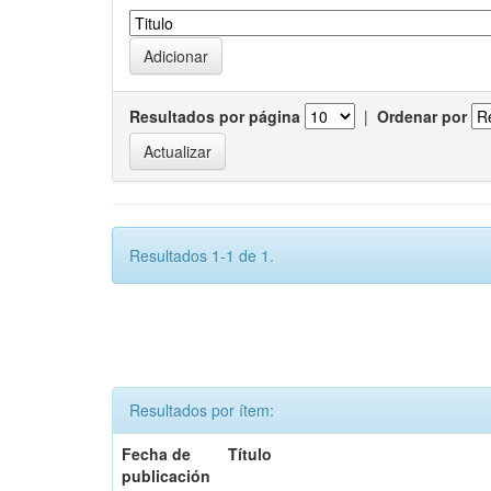
Resultados por página
|
Ordenar por
Resultados 1-1 de 1.
Resultados por ítem:
Fecha de
Título
publicación