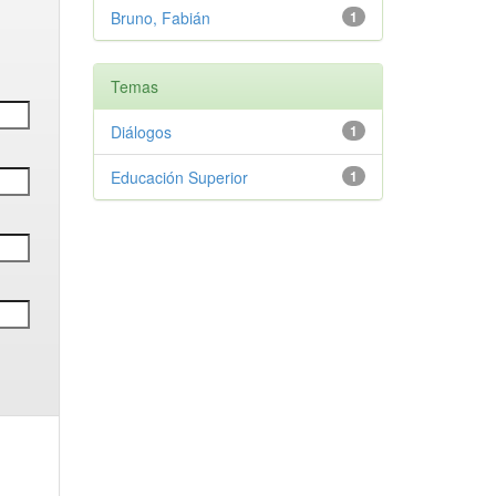
Bruno, Fabián
1
Temas
Diálogos
1
Educación Superior
1