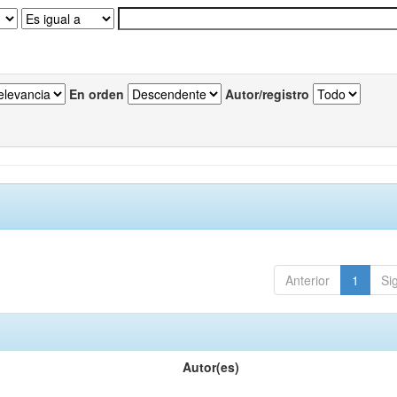
En orden
Autor/registro
Anterior
1
Si
Autor(es)