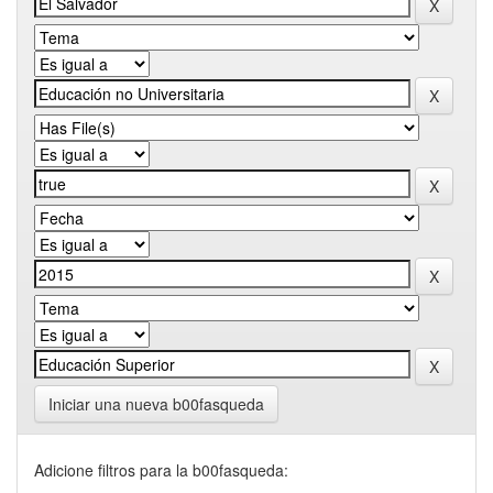
Iniciar una nueva b00fasqueda
Adicione filtros para la b00fasqueda: