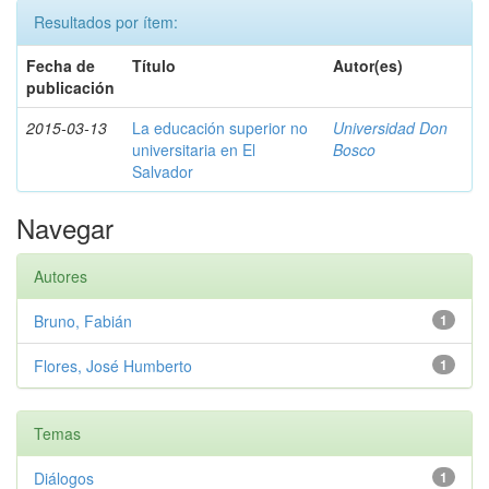
Resultados por ítem:
Fecha de
Título
Autor(es)
publicación
2015-03-13
La educación superior no
Universidad Don
universitaria en El
Bosco
Salvador
Navegar
Autores
Bruno, Fabián
1
Flores, José Humberto
1
Temas
Diálogos
1