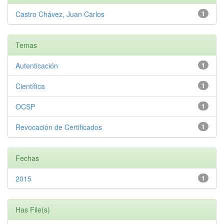
Castro Chávez, Juan Carlos
1
Temas
Autenticación
1
Científica
1
OCSP
1
Revocación de Certificados
1
Fechas
2015
1
Has File(s)