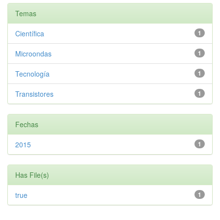
Temas
Científica
1
Microondas
1
Tecnología
1
Transistores
1
Fechas
2015
1
Has File(s)
true
1