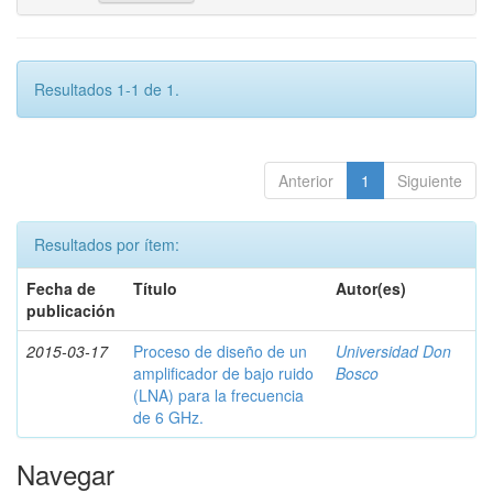
Resultados 1-1 de 1.
Anterior
1
Siguiente
Resultados por ítem:
Fecha de
Título
Autor(es)
publicación
2015-03-17
Proceso de diseño de un
Universidad Don
amplificador de bajo ruido
Bosco
(LNA) para la frecuencia
de 6 GHz.
Navegar