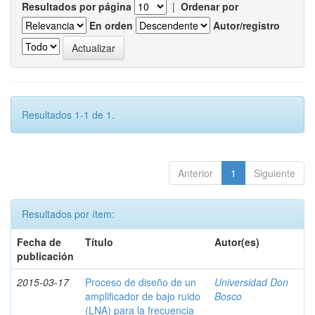
Resultados por página
|
Ordenar por
En orden
Autor/registro
Resultados 1-1 de 1.
Anterior
1
Siguiente
Resultados por ítem:
Fecha de
Título
Autor(es)
publicación
2015-03-17
Proceso de diseño de un
Universidad Don
amplificador de bajo ruido
Bosco
(LNA) para la frecuencia