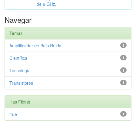
de 6 GHz.
Navegar
Temas
Amplificador de Bajo Ruido
1
Científica
1
Tecnología
1
Transistores
1
Has File(s)
true
1