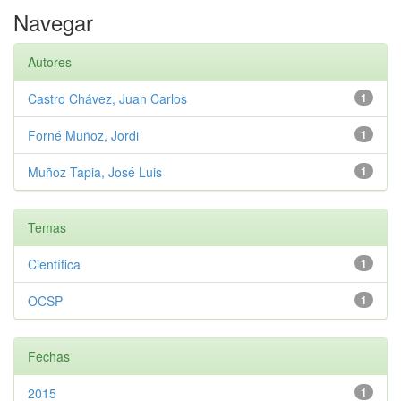
Navegar
Autores
Castro Chávez, Juan Carlos
1
Forné Muñoz, Jordi
1
Muñoz Tapia, José Luis
1
Temas
Científica
1
OCSP
1
Fechas
2015
1