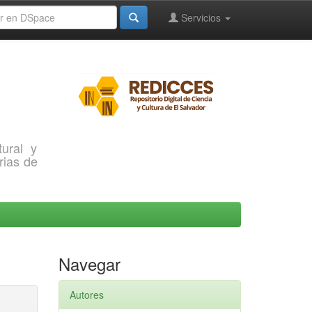
Servicios
ural y
rias de
Navegar
Autores