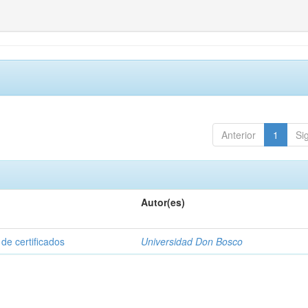
Anterior
1
Si
Autor(es)
de certificados
Universidad Don Bosco