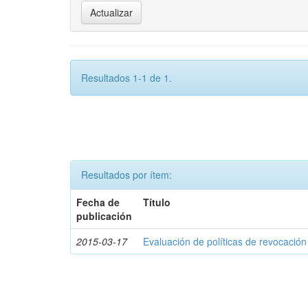
Resultados 1-1 de 1.
Resultados por ítem:
Fecha de
Título
publicación
2015-03-17
Evaluación de políticas de revocación 