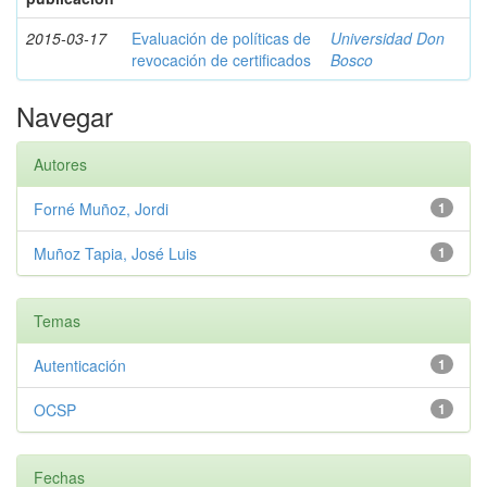
2015-03-17
Evaluación de políticas de
Universidad Don
revocación de certificados
Bosco
Navegar
Autores
Forné Muñoz, Jordi
1
Muñoz Tapia, José Luis
1
Temas
Autenticación
1
OCSP
1
Fechas