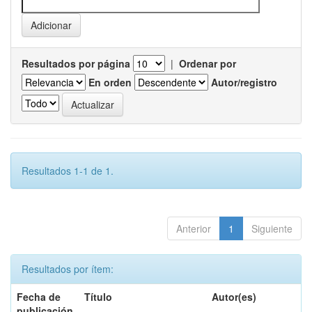
Resultados por página
|
Ordenar por
En orden
Autor/registro
Resultados 1-1 de 1.
Anterior
1
Siguiente
Resultados por ítem:
Fecha de
Título
Autor(es)
publicación