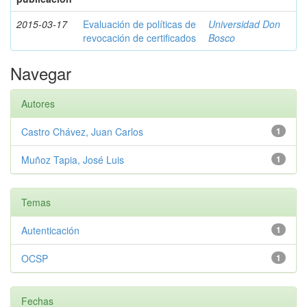
2015-03-17
Evaluación de políticas de
Universidad Don
revocación de certificados
Bosco
Navegar
Autores
Castro Chávez, Juan Carlos
1
Muñoz Tapia, José Luis
1
Temas
Autenticación
1
OCSP
1
Fechas