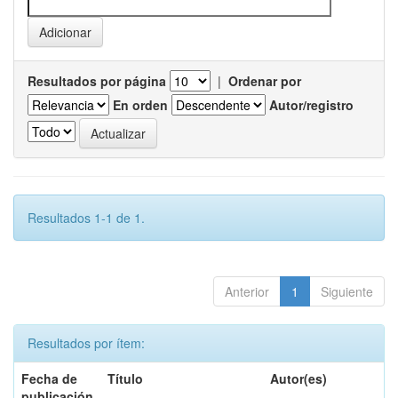
Resultados por página
|
Ordenar por
En orden
Autor/registro
Resultados 1-1 de 1.
Anterior
1
Siguiente
Resultados por ítem:
Fecha de
Título
Autor(es)
publicación