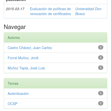
2015-03-17
Evaluación de políticas de
Universidad Don
revocación de certificados
Bosco
Navegar
Autores
Castro Chávez, Juan Carlos
1
Forné Muñoz, Jordi
1
Muñoz Tapia, José Luis
1
Temas
Autenticación
1
OCSP
1