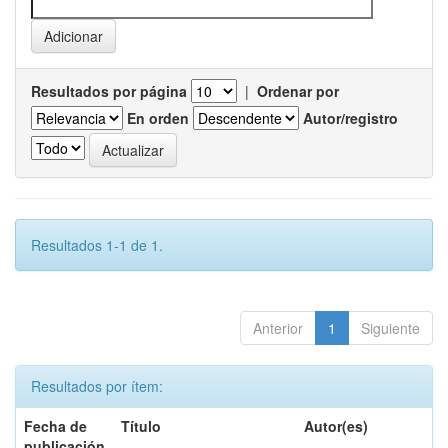
Resultados por página
|
Ordenar por
En orden
Autor/registro
Resultados 1-1 de 1.
Anterior
1
Siguiente
Resultados por ítem:
Fecha de
Título
Autor(es)
publicación