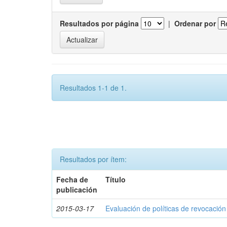
Resultados por página
|
Ordenar por
Resultados 1-1 de 1.
Resultados por ítem:
Fecha de
Título
publicación
2015-03-17
Evaluación de políticas de revocación 