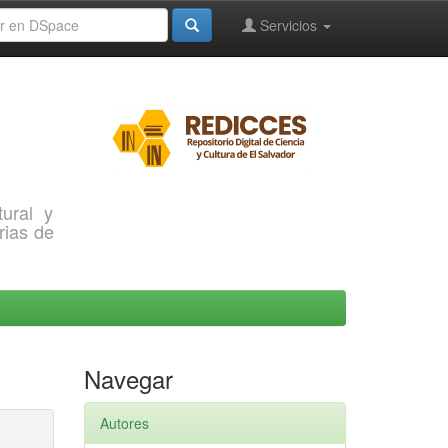
Servicios
ural y
rias de
Navegar
Autores