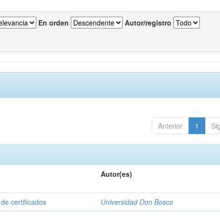
En orden
Autor/registro
Anterior
1
Si
Autor(es)
de certificados
Universidad Don Bosco