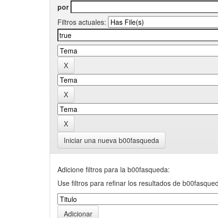
por
Filtros actuales:
Iniciar una nueva b00fasqueda
Adicione filtros para la b00fasqueda:
Use filtros para refinar los resultados de b00fasque