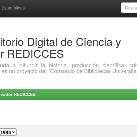
Estadísticas
torio Digital de Ciencia y
dor REDICCES
a difundir la historia, producción científica, cult
o es un proyecto del "Consorcio de Bibliotecas Universita
Salvador REDICCES