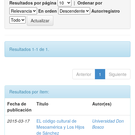
Resultados por página
|
Ordenar por
En orden
Autor/registro
Resultados 1-1 de 1.
Anterior
1
Siguiente
Resultados por ítem:
Fecha de
Título
Autor(es)
publicación
2015-03-17
EL código cultural de
Universidad Don
Mesoamérica y Los Hijos
Bosco
de Sánchez