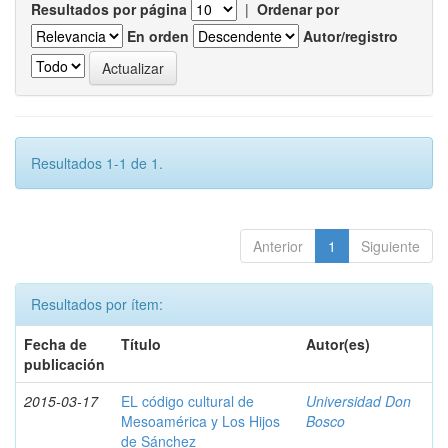
Resultados por página
|
Ordenar por
En orden
Autor/registro
Resultados 1-1 de 1.
Anterior
1
Siguiente
Resultados por ítem:
Fecha de
Título
Autor(es)
publicación
2015-03-17
EL código cultural de
Universidad Don
Mesoamérica y Los Hijos
Bosco
de Sánchez