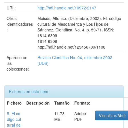
URI :
http://hdl.handle.net/10972/2147
Otros
Moisés, Alfonso. (Diciembre, 2002). EL código
identificadores
cultural de Mesoamérica y Los Hijos de
:
Sánchez. Científica, No. 4, p. 59-71. ISSN:
1814-6309
1814-6309
http://hdl.handle.net/123456789/1108
Aparece en
Revista Científica No. 04, diciembre 2002
las
(UDB)
colecciones:
Ficheros en este ítem:
Fichero
Descripción
Tamaño
Formato
5. El co
11.73
Adobe
Visualizar/Abrir
digo cul
MB
PDF
tural de