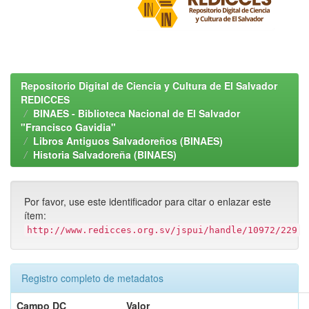
Repositorio Digital de Ciencia y Cultura de El Salvador
REDICCES
BINAES - Biblioteca Nacional de El Salvador
"Francisco Gavidia"
Libros Antiguos Salvadoreños (BINAES)
Historia Salvadoreña (BINAES)
Por favor, use este identificador para citar o enlazar este
ítem:
http://www.redicces.org.sv/jspui/handle/10972/229
Registro completo de metadatos
Campo DC
Valor