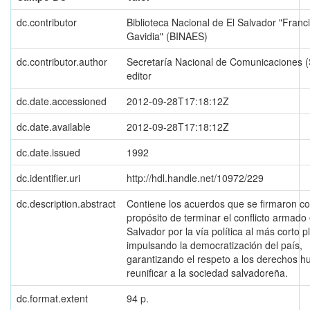
dc.contributor
Biblioteca Nacional de El Salvador "Franc
Gavidia" (BINAES)
dc.contributor.author
Secretaría Nacional de Comunicaciones
editor
dc.date.accessioned
2012-09-28T17:18:12Z
dc.date.available
2012-09-28T17:18:12Z
dc.date.issued
1992
dc.identifier.uri
http://hdl.handle.net/10972/229
dc.description.abstract
Contiene los acuerdos que se firmaron co
propósito de terminar el conflicto armado 
Salvador por la vía política al más corto p
impulsando la democratización del país,
garantizando el respeto a los derechos 
reunificar a la sociedad salvadoreña.
dc.format.extent
94 p.