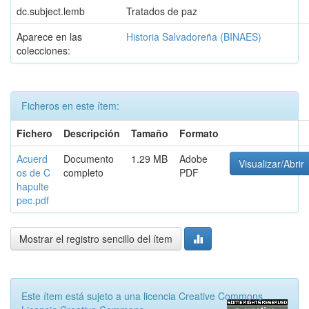
dc.subject.lemb
Tratados de paz
Aparece en las
Historia Salvadoreña (BINAES)
colecciones:
Ficheros en este ítem:
Fichero
Descripción
Tamaño
Formato
Acuerd
Documento
1.29 MB
Adobe
Visualizar/Abrir
os de C
completo
PDF
hapulte
pec.pdf
Mostrar el registro sencillo del ítem
Este ítem está sujeto a una licencia Creative Commons