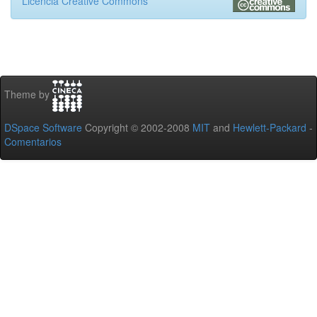
Licencia Creative Commons
Theme by
DSpace Software
Copyright © 2002-2008
MIT
and
Hewlett-Packard
-
Comentarios