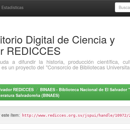
Estadísticas
torio Digital de Ciencia y
dor REDICCES
a difundir la historia, producción científica, cult
o es un proyecto del "Consorcio de Bibliotecas Universita
Salvador REDICCES
BINAES - Biblioteca Nacional de El Salvador 
teratura Salvadoreña (BINAES)
r este ítem:
http://www.redicces.org.sv/jspui/handle/10972/