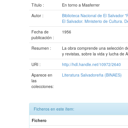
Título :
En torno a Masferrer
Autor :
Biblioteca Nacional de El Salvador 
El Salvador. Ministerio de Cultura. D
Fecha de
1956
publicación :
Resumen :
La obra comprende una selección de 
y revistas, sobre la vida y lucha de 
URI :
http://hdl.handle.net/10972/2640
Aparece en
Literatura Salvadoreña (BINAES)
las
colecciones:
Ficheros en este ítem:
Fichero