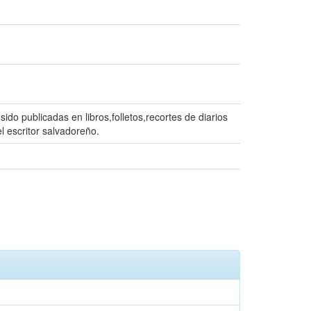
o publicadas en libros,folletos,recortes de diarios
el escritor salvadoreño.