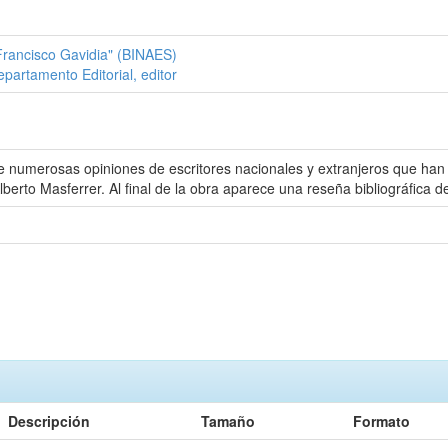
"Francisco Gavidia" (BINAES)
epartamento Editorial, editor
numerosas opiniones de escritores nacionales y extranjeros que han sid
Alberto Masferrer. Al final de la obra aparece una reseña bibliográfica d
Descripción
Tamaño
Formato