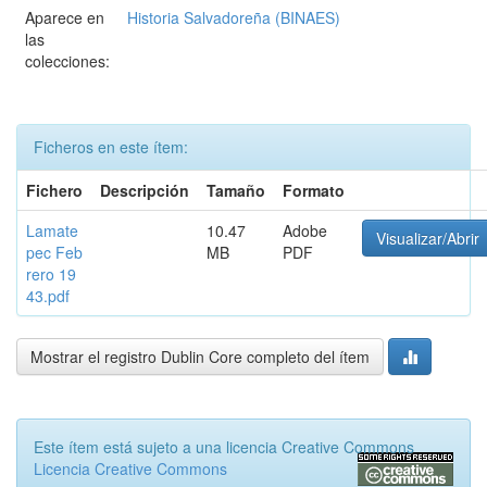
Aparece en
Historia Salvadoreña (BINAES)
las
colecciones:
Ficheros en este ítem:
Fichero
Descripción
Tamaño
Formato
Lamate
10.47
Adobe
Visualizar/Abrir
pec Feb
MB
PDF
rero 19
43.pdf
Mostrar el registro Dublin Core completo del ítem
Este ítem está sujeto a una licencia Creative Commons
Licencia Creative Commons