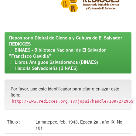
Repositorio Digital de Ciencia y Cultura de El Salvador
REDICCES
BINAES - Biblioteca Nacional de El Salvador
"Francisco Gavidia"
Libros Antiguos Salvadoreños (BINAES)
Historia Salvadoreña (BINAES)
Por favor, use este identificador para citar o enlazar este
ítem:
http://www.redicces.org.sv/jspui/handle/10972/2965
Título :
Lamatepec, feb. 1943, Epoca 2a., año IX, No.
101